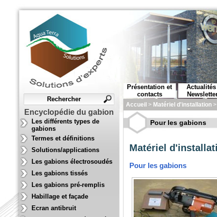
Présentation et
Actualités
contacts
Newslette
Accueil
>
Matériel d'installation
Encyclopédie du gabion
Les différents types de
Pour les gabions
gabions
Termes et définitions
Matériel d'installat
Solutions/applications
Les gabions électrosoudés
Pour les gabions
Les gabions tissés
Les gabions pré-remplis
Habillage et façade
Ecran antibruit