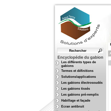
A
Encyclopédie du gabion
Les différents types de
gabions
Termes et définitions
Solutions/applications
Les gabions électrosoudés
Les gabions tissés
Les gabions pré-remplis
Habillage et façade
Ecran antibruit