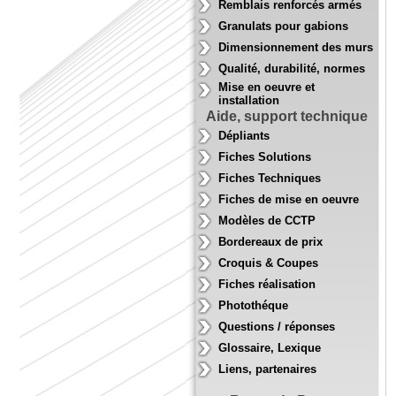
Remblais renforcés armés
Granulats pour gabions
Dimensionnement des murs
Qualité, durabilité, normes
Mise en oeuvre et
installation
Aide, support technique
Dépliants
Fiches Solutions
Fiches Techniques
Fiches de mise en oeuvre
Modèles de CCTP
Bordereaux de prix
Croquis & Coupes
Fiches réalisation
Photothéque
Questions / réponses
Glossaire, Lexique
Liens, partenaires